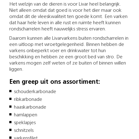
Het welzijn van de dieren is voor Livar heel belangrijk.
Niet alleen omdat dat goed is voor het dier maar ook
omdat dit de vleeskwaliteit ten goede komt. Een varken
dat haar hele leven in alle rust en ruimte heeft kunnen
rondscharrelen heeft nauwelijks stress ervaren.
Daarom kunnen alle Livarvarkens buiten rondscharrelen in
een uitloop met wroetgelegenheid. Binnen hebben de
varkens onbeperkt voer en drinkwater tot hun
beschikking en hebben ze een groot bed van stro. De
varkens mogen zelf weten of ze buiten of binnen willen
liggen.
Een greep uit ons assortiment:
schouderkarbonade
ribkarbonade
haaskarbonade
hamlappen
speklapjes
schnitzels
varkensfilet