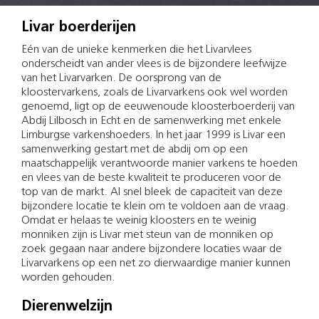
Livar boerderijen
Eén van de unieke kenmerken die het Livarvlees
onderscheidt van ander vlees is de bijzondere leefwijze
van het Livarvarken. De oorsprong van de
kloostervarkens, zoals de Livarvarkens ook wel worden
genoemd, ligt op de eeuwenoude kloosterboerderij van
Abdij Lilbosch in Echt en de samenwerking met enkele
Limburgse varkenshoeders. In het jaar 1999 is Livar een
samenwerking gestart met de abdij om op een
maatschappelijk verantwoorde manier varkens te hoeden
en vlees van de beste kwaliteit te produceren voor de
top van de markt. Al snel bleek de capaciteit van deze
bijzondere locatie te klein om te voldoen aan de vraag.
Omdat er helaas te weinig kloosters en te weinig
monniken zijn is Livar met steun van de monniken op
zoek gegaan naar andere bijzondere locaties waar de
Livarvarkens op een net zo dierwaardige manier kunnen
worden gehouden.
Dierenwelzijn