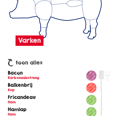
toon alles
Bacon
Karbonadestreng
Balkenbrij
Kop
Fricandeau
Ham
Hamlap
Ham