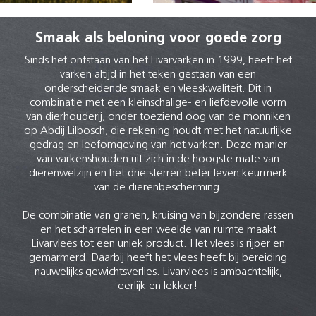
Smaak als beloning voor goede zorg
Sinds het ontstaan van het Livarvarken in 1999, heeft het
varken altijd in het teken gestaan van een
onderscheidende smaak en vleeskwaliteit. Dit in
combinatie met een kleinschalige- en liefdevolle vorm
van dierhouderij, onder toeziend oog van de monniken
op Abdij Lilbosch, die rekening houdt met het natuurlijke
gedrag en leefomgeving van het varken. Deze manier
van varkenshouden uit zich in de hoogste mate van
dierenwelzijn en het drie sterren beter leven keurmerk
van de dierenbescherming.
De combinatie van granen, kruising van bijzondere rassen
en het scharrelen in een weelde van ruimte maakt
Livarvlees tot een uniek product. Het vlees is rijper en
gemarmerd. Daarbij heeft het vlees heeft bij bereiding
nauwelijks gewichtsverlies. Livarvlees is ambachtelijk,
eerlijk en lekker!