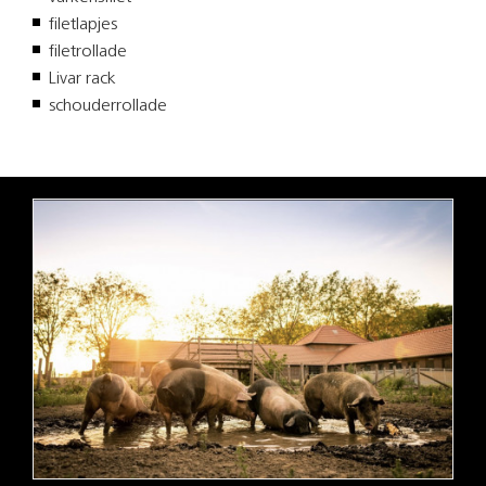
filetlapjes
filetrollade
Livar rack
schouderrollade