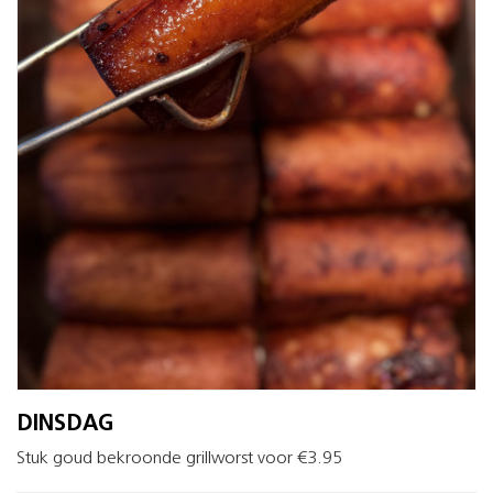
DINSDAG
Stuk goud bekroonde grillworst voor €3.95