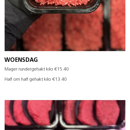
WOENSDAG
Mager rundergehakt kilo €15.40
Half om half gehakt kilo €13.40