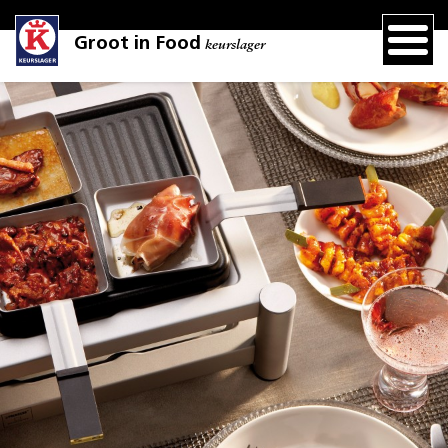
Groot in Food
keurslager