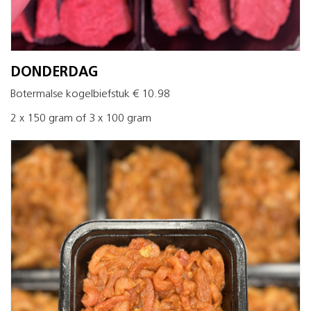
DONDERDAG
Botermalse kogelbiefstuk € 10.98
2 x 150 gram of 3 x 100 gram