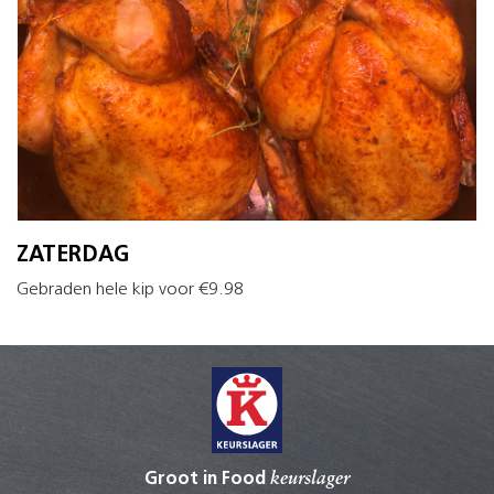
ZATERDAG
Gebraden hele kip voor €9.98
Groot in Food
keurslager