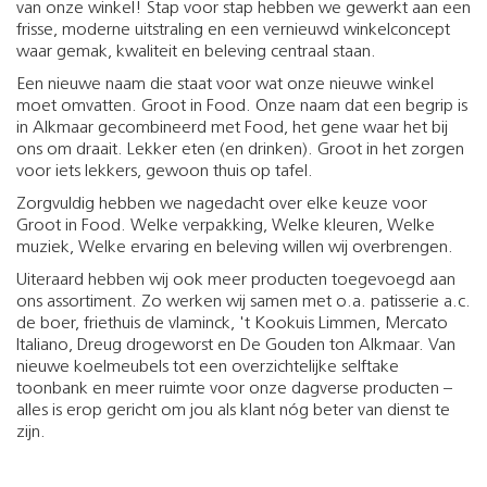
van onze winkel! Stap voor stap hebben we gewerkt aan een
frisse, moderne uitstraling en een vernieuwd winkelconcept
waar gemak, kwaliteit en beleving centraal staan.
Een nieuwe naam die staat voor wat onze nieuwe winkel
moet omvatten. Groot in Food. Onze naam dat een begrip is
in Alkmaar gecombineerd met Food, het gene waar het bij
ons om draait. Lekker eten (en drinken). Groot in het zorgen
voor iets lekkers, gewoon thuis op tafel.
Zorgvuldig hebben we nagedacht over elke keuze voor
Groot in Food. Welke verpakking, Welke kleuren, Welke
muziek, Welke ervaring en beleving willen wij overbrengen.
Uiteraard hebben wij ook meer producten toegevoegd aan
ons assortiment. Zo werken wij samen met o.a. patisserie a.c.
de boer, friethuis de vlaminck, 't Kookuis Limmen, Mercato
Italiano, Dreug drogeworst en De Gouden ton Alkmaar. Van
nieuwe koelmeubels tot een overzichtelijke selftake
toonbank en meer ruimte voor onze dagverse producten –
alles is erop gericht om jou als klant nóg beter van dienst te
zijn.