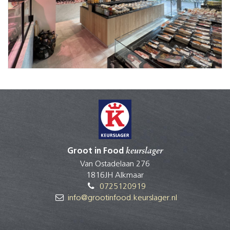
Groot in Food
keurslager
Van Ostadelaan 276
1816JH Alkmaar
0725120919
info@grootinfood.keurslager.nl