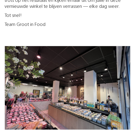
trots op het resultaat en kijken ernaar uit om jullie in deze
vernieuwde winkel te blijven verrassen — elke dag weer.
Tot snel!
Team Groot in Food