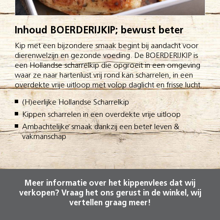
Inhoud BOERDERIJKIP; bewust beter
Kip met een bijzondere smaak begint bij aandacht voor
dierenwelzijn en gezonde voeding. De BOERDERIJKIP is
een Hollandse scharrelkip die opgroeit in een omgeving
waar ze naar hartenlust vrij rond kan scharrelen, in een
overdekte vrije uitloop met volop daglicht en frisse lucht.
(H)eerlijke Hollandse Scharrelkip
Kippen scharrelen in een overdekte vrije uitloop
Ambachtelijke smaak dankzij een beter leven &
vakmanschap
Meer informatie over het kippenvlees dat wij
verkopen? Vraag het ons gerust in de winkel, wij
vertellen graag meer!