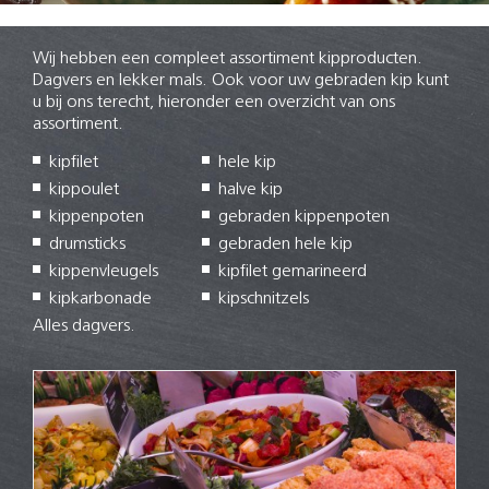
Wij hebben een compleet assortiment kipproducten.
Dagvers en lekker mals. Ook voor uw gebraden kip kunt
u bij ons terecht, hieronder een overzicht van ons
assortiment.
kipfilet
hele kip
kippoulet
halve kip
kippenpoten
gebraden kippenpoten
drumsticks
gebraden hele kip
kippenvleugels
kipfilet gemarineerd
kipkarbonade
kipschnitzels
Alles dagvers.