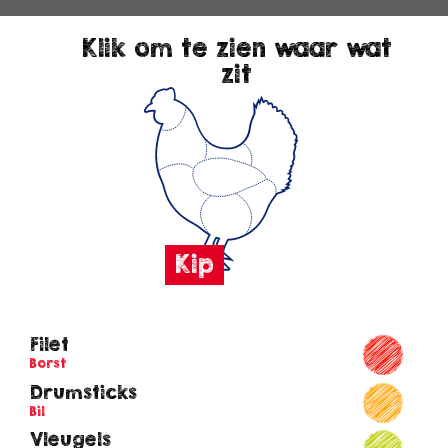
Klik om te zien waar wat
zit
Filet
Borst
Drumsticks
Bil
Vleugels